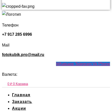
Телефон
+7 917 285 6996
Mail
fotokubik.pro@mail.ru
Whatsapp
Telegram
Vk
Phone
Валюта:
0
₽
0
Корзина
Главная
Заказать
Акции