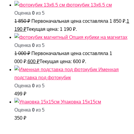
фотокубик 13х6.5 см
Оценка
0
из 5
1 850
₽
Первоначальная цена составляла 1 850 ₽.
1
190
₽
Текущая цена: 1 190 ₽.
Опция кубики на магнитах
Оценка
0
из 5
1 000
₽
Первоначальная цена составляла 1
000 ₽.
600
₽
Текущая цена: 600 ₽.
Именная
подставка под фотокубик
Оценка
0
из 5
499
₽
Упаковка 15х15см
Оценка
0
из 5
350
₽